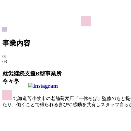
事業
内容
01
03
就労継続支援B型事業所
今々亭
北海道苫小牧市の老舗蕎麦店「一休そば」監修のもと提
たり、働くことで得られる喜びや感動を共有しスタッフ自ら