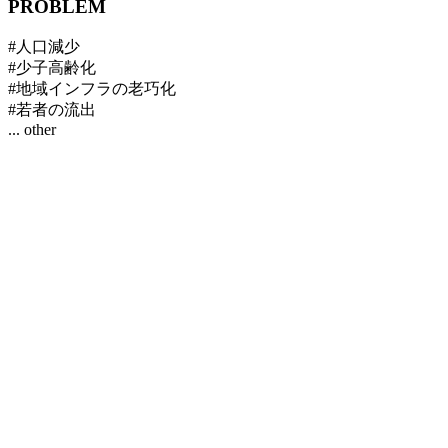
PROBLEM
#人口減少
#少子高齢化
#地域インフラの老巧化
#若者の流出
... other